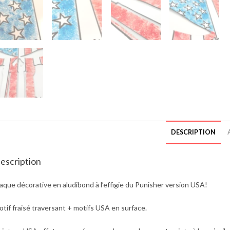
DESCRIPTION
escription
aque décorative en aludibond à l’effigie du Punisher version USA!
tif fraisé traversant + motifs USA en surface.