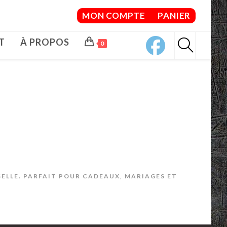
MON COMPTE
PANIER
T
À PROPOS
0
SELLE. PARFAIT POUR CADEAUX, MARIAGES ET