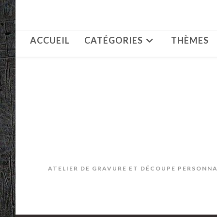
Skip
to
content
ACCUEIL
CATÉGORIES
THÈMES
ATELIER DE GRAVURE ET DÉCOUPE PERSONNAL