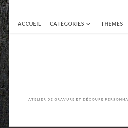
Skip
to
content
ACCUEIL
CATÉGORIES
THÈMES
ATELIER DE GRAVURE ET DÉCOUPE PERSONNAL