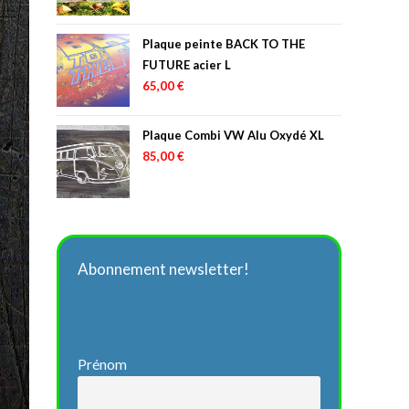
Plaque peinte BACK TO THE
FUTURE acier L
65,00
€
Plaque Combi VW Alu Oxydé XL
85,00
€
Abonnement newsletter!
Prénom