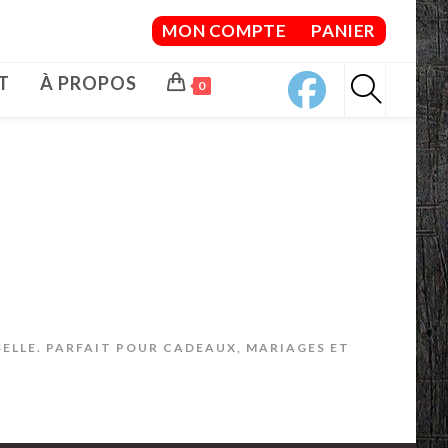
MON COMPTE
PANIER
T
À PROPOS
0
SELLE. PARFAIT POUR CADEAUX, MARIAGES ET