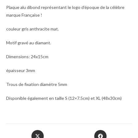
Plaque alu dibond représentant le logo d’époque de la célèbre
marque Française !
couleur gris anthracite mat.
Motif gravé au diamant.
Dimensions: 24x15cm
épaisseur 3mm
Trous de fixation diamètre 5mm
Disponible également en taille S (12×7.5cm) et XL (48x30cm)
Opens
Opens