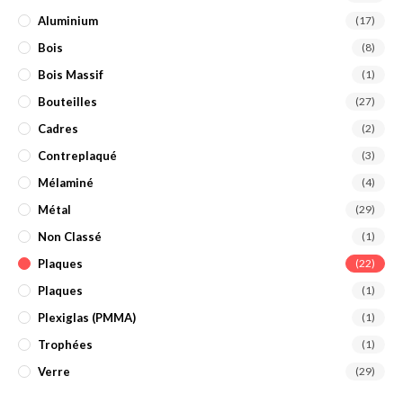
Aluminium
(17)
Bois
(8)
Bois Massif
(1)
Bouteilles
(27)
Cadres
(2)
Contreplaqué
(3)
Mélaminé
(4)
Métal
(29)
Non Classé
(1)
Plaques
(22)
Plaques
(1)
Plexiglas (PMMA)
(1)
Trophées
(1)
Verre
(29)