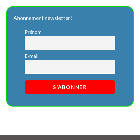
Abonnement newsletter!
Prénom
E-mail