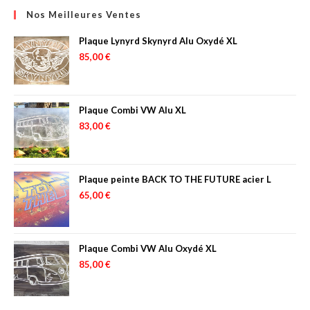
Nos Meilleures Ventes
Plaque Lynyrd Skynyrd Alu Oxydé XL
85,00
€
Plaque Combi VW Alu XL
83,00
€
Plaque peinte BACK TO THE FUTURE acier L
65,00
€
Plaque Combi VW Alu Oxydé XL
85,00
€