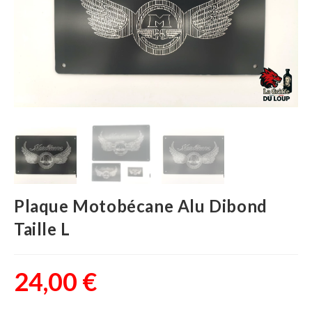
Plaque Motobécane Alu Dibond
Taille L
24,00
€