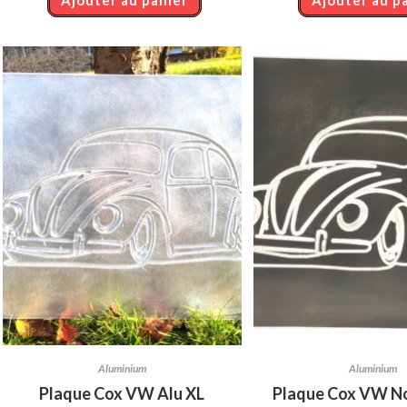
Aluminium
Aluminium
Plaque Cox VW Alu XL
Plaque Cox VW No