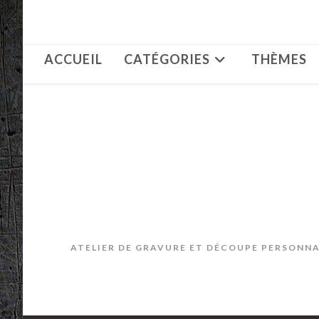
Skip
to
content
ACCUEIL
CATÉGORIES
THÈMES
ATELIER DE GRAVURE ET DÉCOUPE PERSONNAL