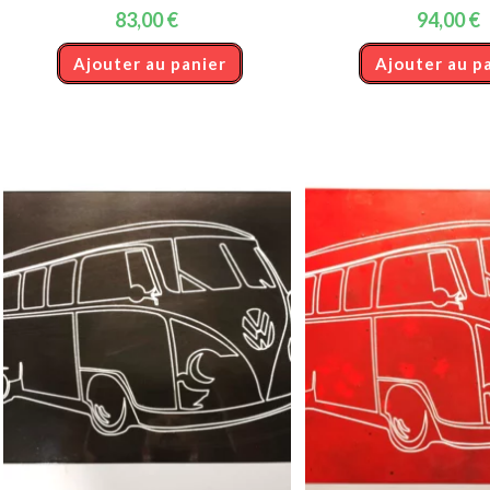
83,00
€
94,00
€
Ajouter au panier
Ajouter au p