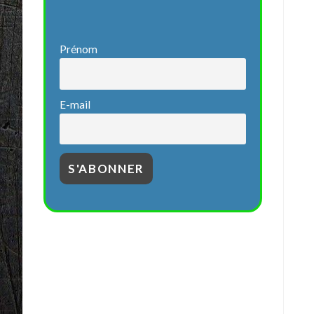
Prénom
E-mail