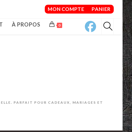
MON COMPTE
PANIER
T
À PROPOS
0
SELLE. PARFAIT POUR CADEAUX, MARIAGES ET