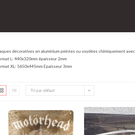
aques décoratives en aluminium peintes ou oxydées chimiquement avec 
ormat L: 440x320mm épaisseur 2mm
ormat XL: 5650x445mm Epaisseur 3mm
Tri par défaut