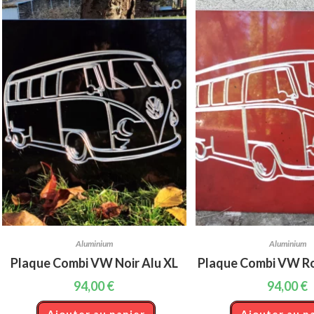
Aluminium
Aluminium
Plaque Combi VW Noir Alu XL
Plaque Combi VW Ro
94,00
€
94,00
€
Ajouter au panier
Ajouter au p