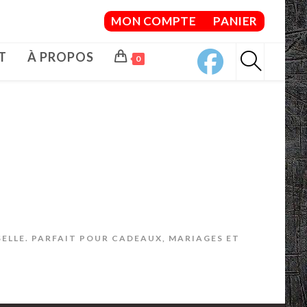
MON COMPTE
PANIER
T
À PROPOS
0
SELLE. PARFAIT POUR CADEAUX, MARIAGES ET