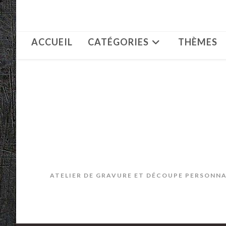
Skip
to
content
ACCUEIL
CATÉGORIES
THÈMES
ATELIER DE GRAVURE ET DÉCOUPE PERSONNAL