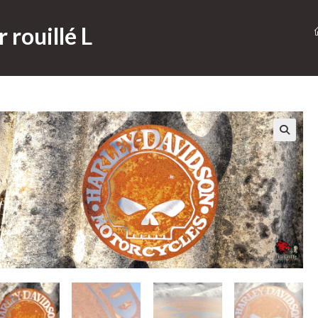
 rouillé L