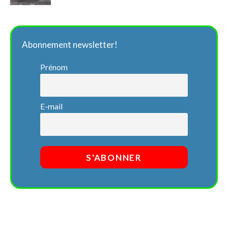
Abonnement newsletter!
Prénom
E-mail