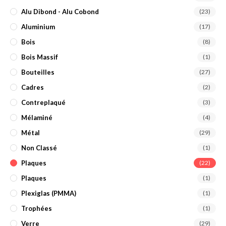
Alu Dibond - Alu Cobond
(23)
Aluminium
(17)
Bois
(8)
Bois Massif
(1)
Bouteilles
(27)
Cadres
(2)
Contreplaqué
(3)
Mélaminé
(4)
Métal
(29)
Non Classé
(1)
Plaques
(22)
Plaques
(1)
Plexiglas (PMMA)
(1)
Trophées
(1)
Verre
(29)