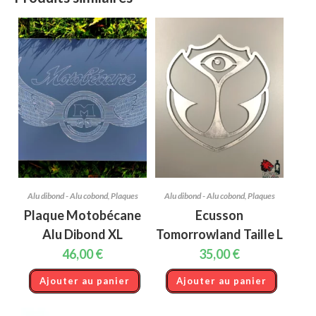
Alu dibond - Alu cobond
,
Plaques
Alu dibond - Alu cobond
,
Plaques
Plaque Motobécane
Ecusson
Alu Dibond XL
Tomorrowland Taille L
46,00
€
35,00
€
Ajouter au panier
Ajouter au panier