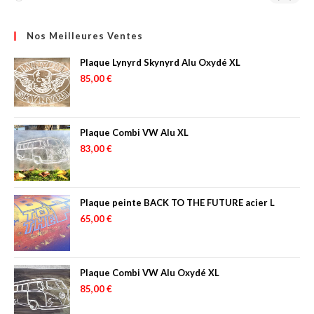
Nos Meilleures Ventes
Plaque Lynyrd Skynyrd Alu Oxydé XL
85,00
€
Plaque Combi VW Alu XL
83,00
€
Plaque peinte BACK TO THE FUTURE acier L
65,00
€
Plaque Combi VW Alu Oxydé XL
85,00
€