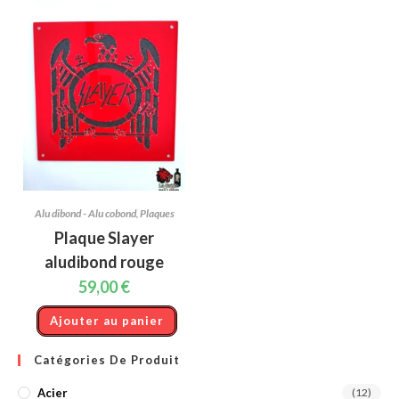
Alu dibond - Alu cobond
,
Plaques
Plaque Slayer
aludibond rouge
59,00
€
Ajouter au panier
Catégories De Produit
Acier
(12)