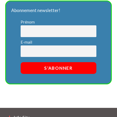
Abonnement newsletter!
Prénom
E-mail