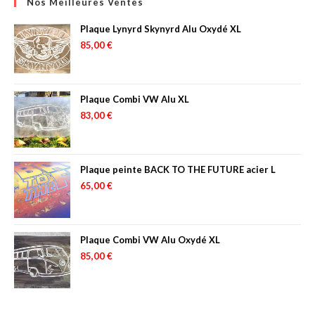
Nos Meilleures Ventes
Plaque Lynyrd Skynyrd Alu Oxydé XL
85,00
€
Plaque Combi VW Alu XL
83,00
€
Plaque peinte BACK TO THE FUTURE acier L
65,00
€
Plaque Combi VW Alu Oxydé XL
85,00
€