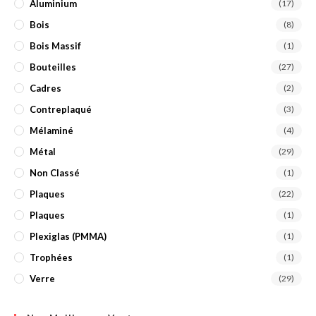
Aluminium
(17)
Bois
(8)
Bois Massif
(1)
Bouteilles
(27)
Cadres
(2)
Contreplaqué
(3)
Mélaminé
(4)
Métal
(29)
Non Classé
(1)
Plaques
(22)
Plaques
(1)
Plexiglas (PMMA)
(1)
Trophées
(1)
Verre
(29)