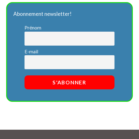
Abonnement newsletter!
Prénom
E-mail