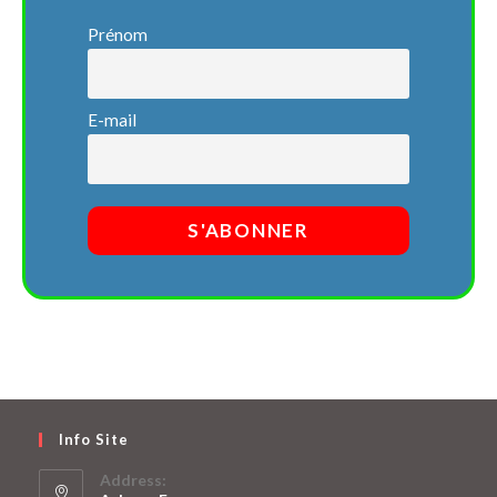
Prénom
E-mail
Info Site
Address: