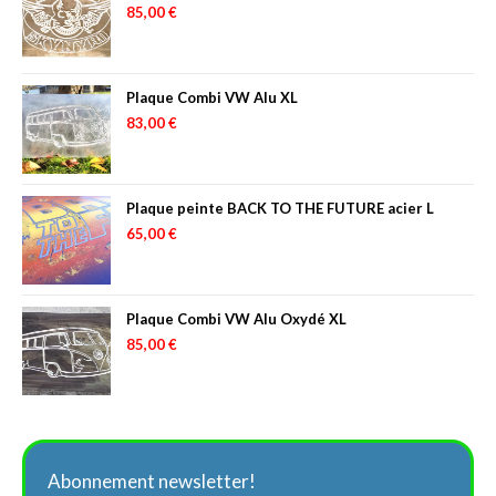
85,00
€
Plaque Combi VW Alu XL
83,00
€
Plaque peinte BACK TO THE FUTURE acier L
65,00
€
Plaque Combi VW Alu Oxydé XL
85,00
€
Abonnement newsletter!