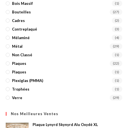
Bois Massif
(1)
Bouteilles
(27)
Cadres
(2)
Contreplaqué
(3)
Mélaminé
(4)
Métal
(29)
Non Classé
(1)
Plaques
(22)
Plaques
(1)
Plexiglas (PMMA)
(1)
Trophées
(1)
Verre
(29)
Nos Meilleures Ventes
Plaque Lynyrd Skynyrd Alu Oxydé XL